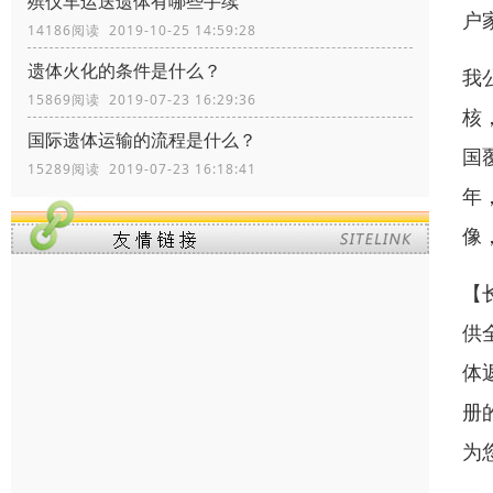
殡仪车运送遗体有哪些手续
户
14186阅读 2019-10-25 14:59:28
遗体火化的条件是什么？
我
15869阅读 2019-07-23 16:29:36
核
国际遗体运输的流程是什么？
国
15289阅读 2019-07-23 16:18:41
年
像
【
供
体
册
为