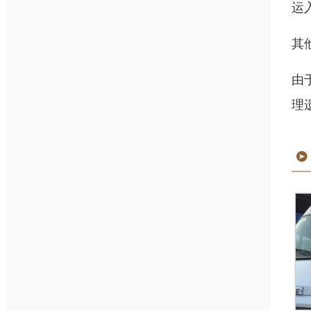
运
其
由
理