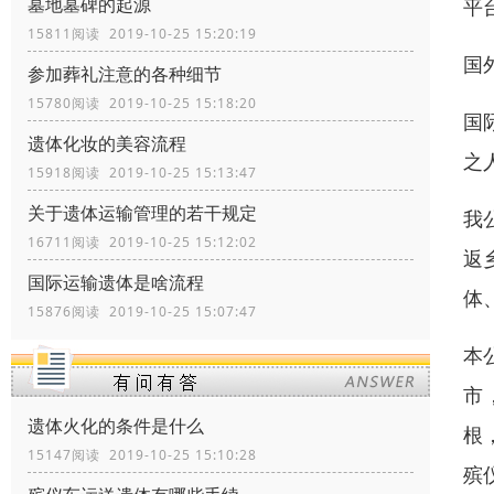
墓地墓碑的起源
平
15811阅读 2019-10-25 15:20:19
国
参加葬礼注意的各种细节
15780阅读 2019-10-25 15:18:20
国
遗体化妆的美容流程
之
15918阅读 2019-10-25 15:13:47
关于遗体运输管理的若干规定
我
16711阅读 2019-10-25 15:12:02
返
国际运输遗体是啥流程
体
15876阅读 2019-10-25 15:07:47
本
市
遗体火化的条件是什么
根
15147阅读 2019-10-25 15:10:28
殡