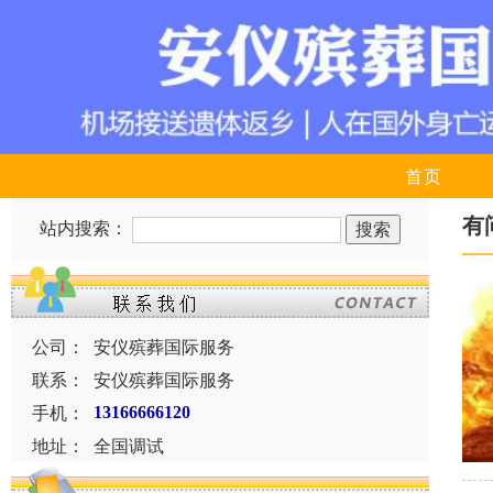
首页
有
站内搜索：
公司：
安仪殡葬国际服务
联系：
安仪殡葬国际服务
手机：
13166666120
地址：
全国调试