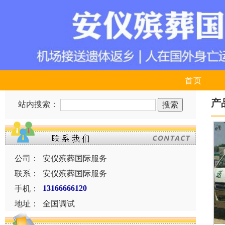
首页
产
站内搜索：
公司：
安仪殡葬国际服务
联系：
安仪殡葬国际服务
手机：
13166666120
地址：
全国调试