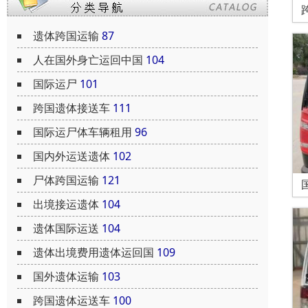
遗体跨国运输
87
人在国外身亡运回中国
104
国际运尸
101
跨国遗体接送车
111
国际运尸体车辆租用
96
国内外运送遗体
102
尸体跨国运输
121
出境接运遗体
104
遗体国际运送
104
遗体出境费用遗体运回国
109
国外遗体运输
103
跨国遗体运送车
100