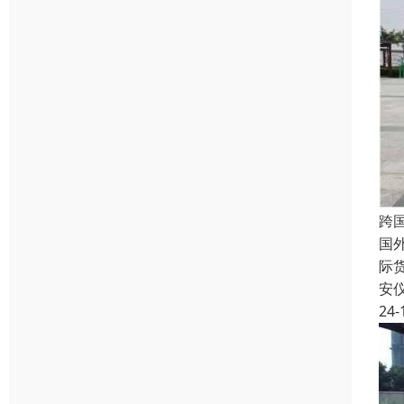
跨
国
际
安
24-