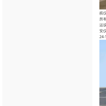
殡
所
运
安
24-