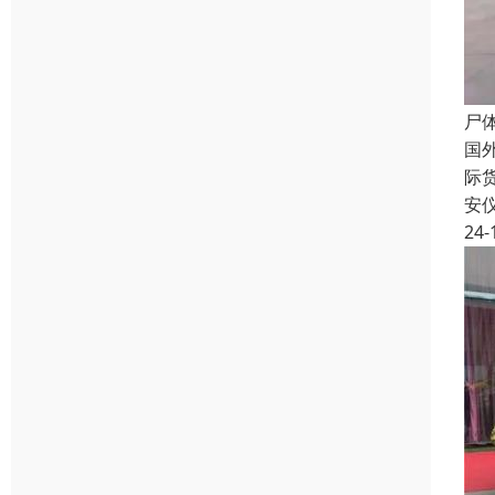
尸
国
际
安
24-