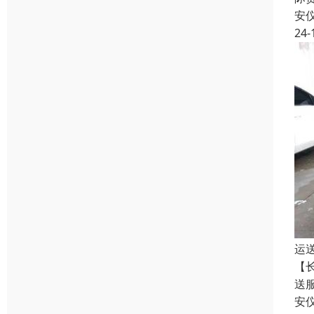
安
24-
运
【
送
安