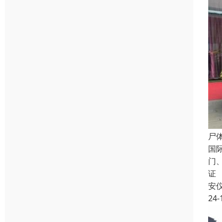
尸
国
门
证
安
24-