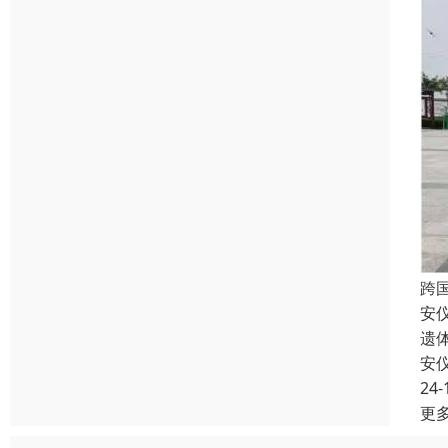
跨
安
遗
安
24-
更