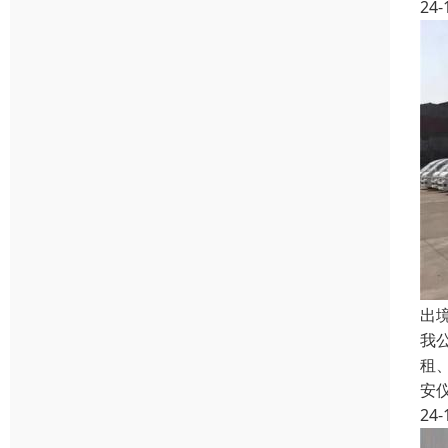
24-
出
我
租
安
24-