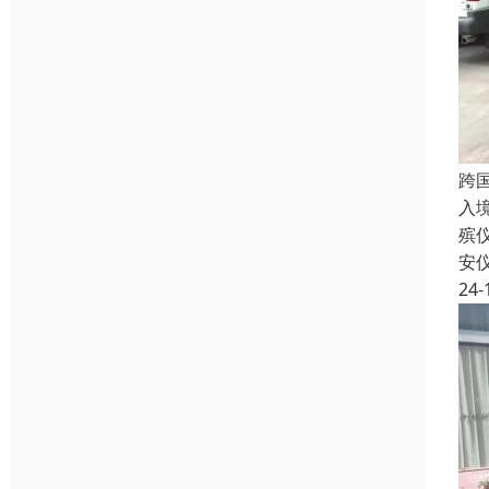
跨
入
殡
安
24-