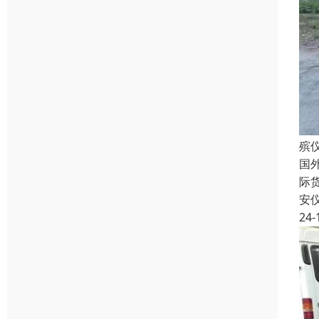
殡
国
际
安
24-