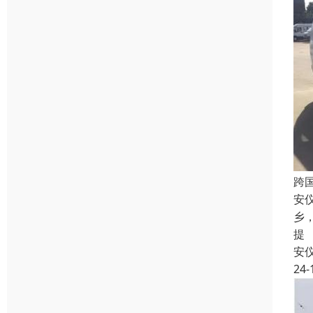
跨
安
乡
提
安
24-