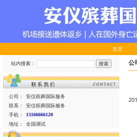
首页
公
站内搜索：
公司：
安仪殡葬国际服务
20
联系：
安仪殡葬国际服务
手机：
13166666120
地址：
全国调试