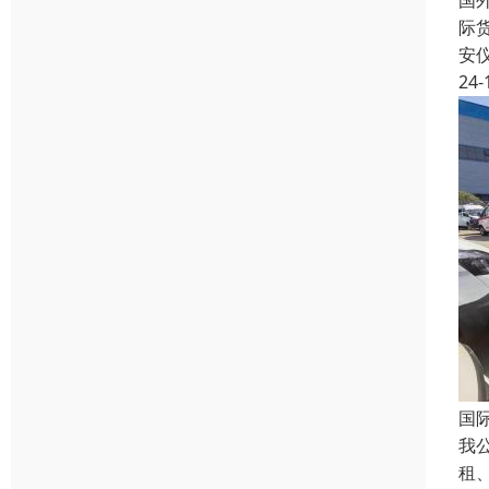
国
际
安
24-
国
我
租