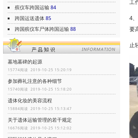
工
殡仪车跨国运输
84
4
跨国运送遗体
85
要
跨国殡仪车尸体跨国运输
88
止
墓地墓碑的起源
15774阅读 2019-10-25 15:20:19
参加葬礼注意的各种细节
15740阅读 2019-10-25 15:18:20
遗体化妆的美容流程
15884阅读 2019-10-25 15:13:47
关于遗体运输管理的若干规定
16676阅读 2019-10-25 15:12:02