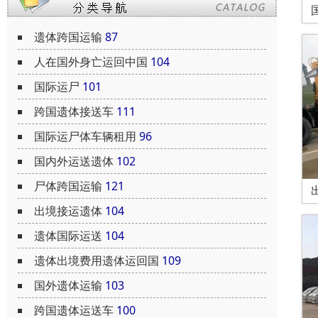
遗体跨国运输
87
人在国外身亡运回中国
104
国际运尸
101
跨国遗体接送车
111
国际运尸体车辆租用
96
国内外运送遗体
102
尸体跨国运输
121
出境接运遗体
104
遗体国际运送
104
遗体出境费用遗体运回国
109
国外遗体运输
103
跨国遗体运送车
100