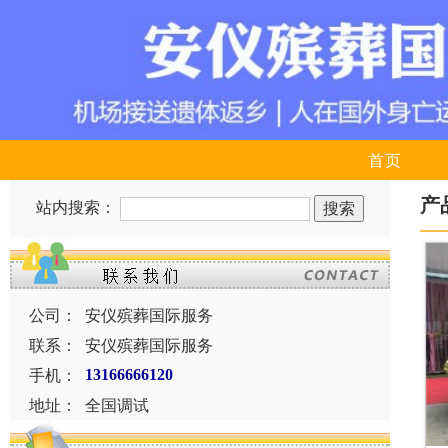
首页
产
站内搜索：
公司：
安仪殡葬国际服务
联系：
安仪殡葬国际服务
手机：
13166666120
地址：
全国调试