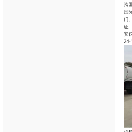
跨
国
门
证
安
24-