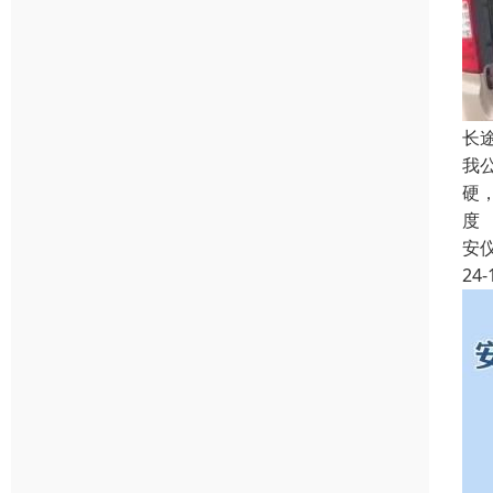
长
我
硬
度
安
24-