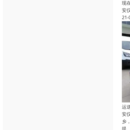
现
安
21-
运
安
乡
提