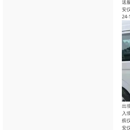
送
安
24-
出
入
殡
安