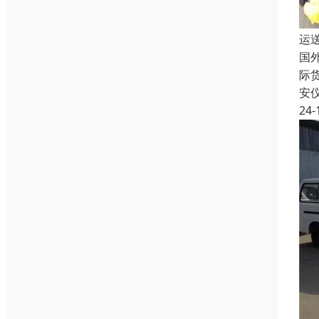
运
国
际
安
24-