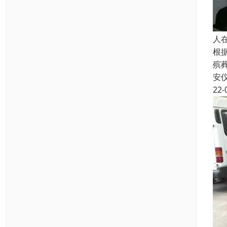
人
根
殡
安
22-