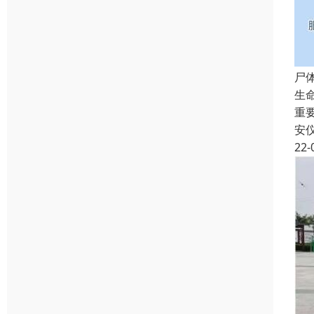
尸
生
重
安
22-