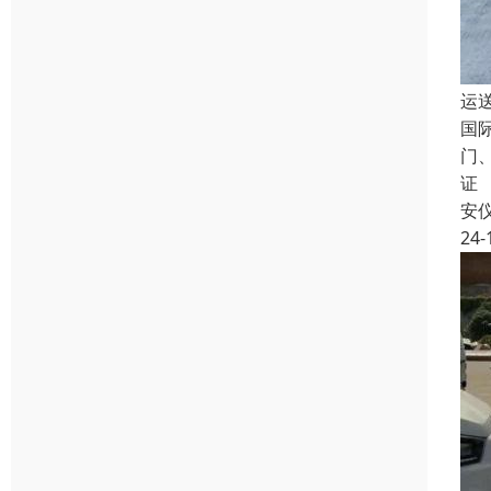
运
国
门
证
安
24-