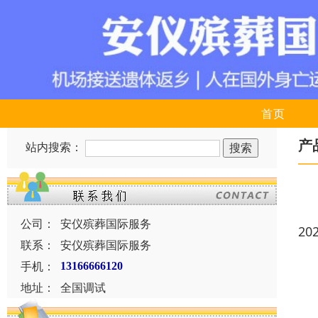
首页
产
站内搜索：
公司：
安仪殡葬国际服务
20
联系：
安仪殡葬国际服务
手机：
13166666120
地址：
全国调试