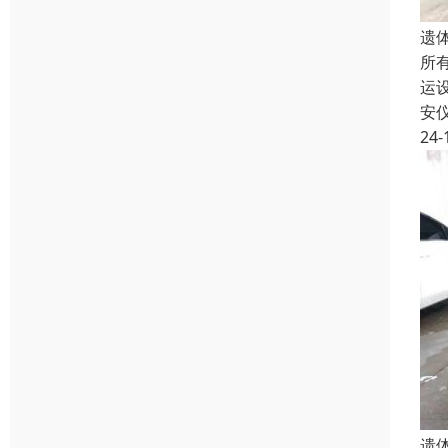
遗
所
运
安
24-
遗