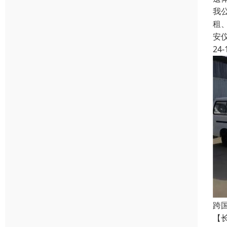
我
租
安
24-
跨
【