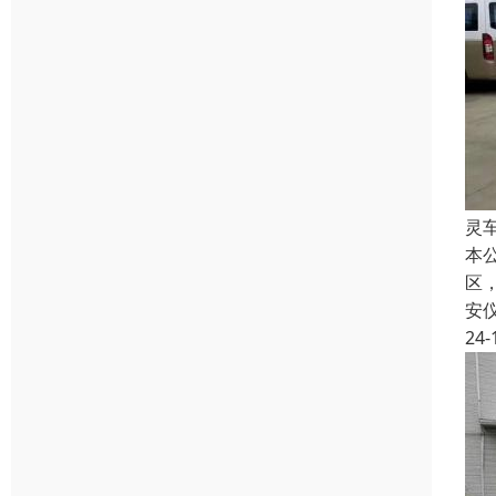
灵
本
区
安
24-