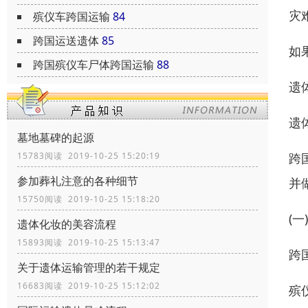
灾
殡仪车跨国运输
84
跨国运送遗体
85
如
跨国殡仪车尸体跨国运输
88
遗
遗
墓地墓碑的起源
跨
15783阅读 2019-10-25 15:20:19
参加葬礼注意的各种细节
并
15750阅读 2019-10-25 15:18:20
(一
遗体化妆的美容流程
15893阅读 2019-10-25 15:13:47
跨
关于遗体运输管理的若干规定
16683阅读 2019-10-25 15:12:02
殡