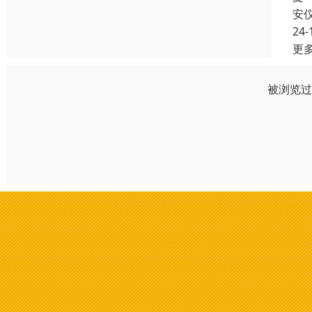
安
24-
更
被浏览过 