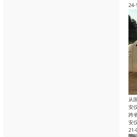
24-
从
安
跨
安
21-