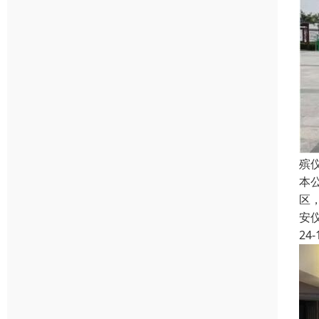
殡
本
区
安
24-