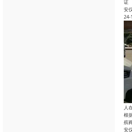
证
安
24-
人
根
殡
安