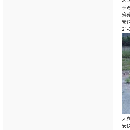
从
长
殡
安
21-
人
安