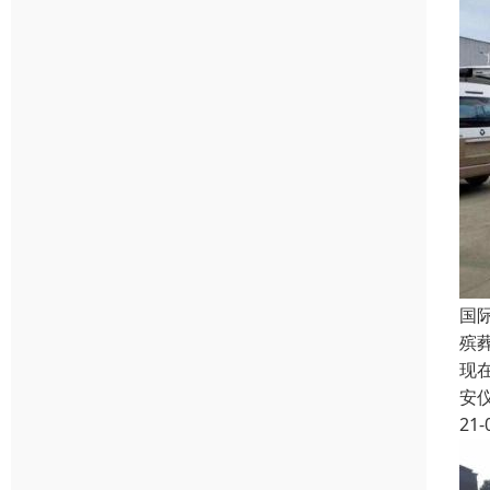
国
殡
现
安
21-