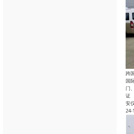
跨
国
门
证
安
24-