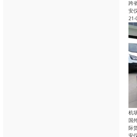
跨
安
21-
机
国
际
安