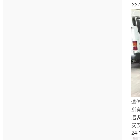
22-
遗
所
运
安
24-