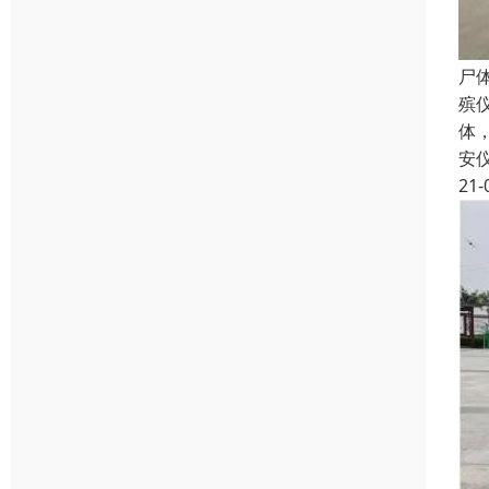
尸
殡
体
安
21-