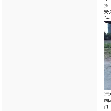
提
安
24-
运
国
门