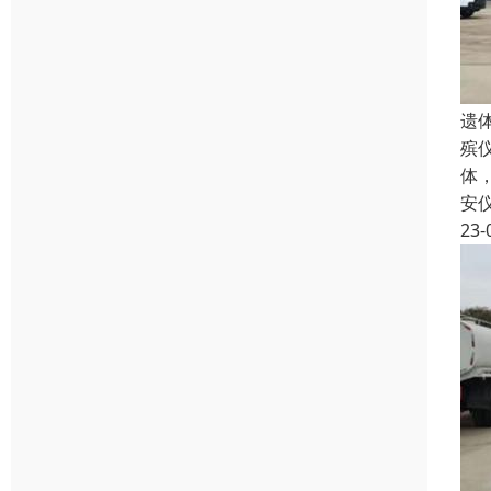
遗
殡
体
安
23-