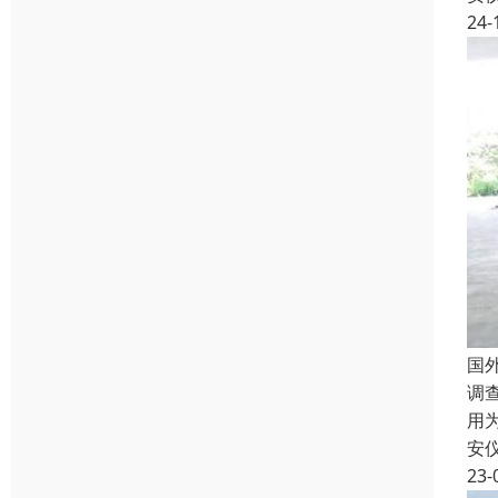
24-
国
调
用
安
23-