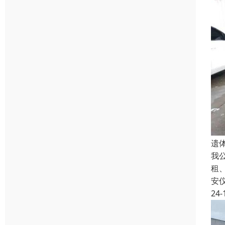
遗
我
租
安
24-