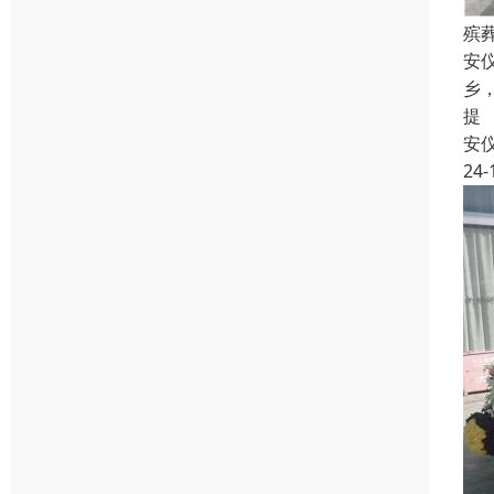
殡
安
乡
提
安
24-