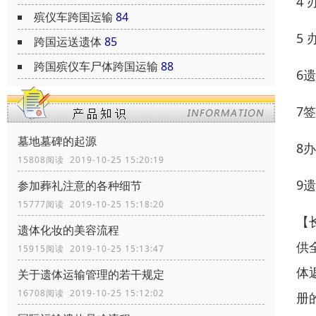
4
殡仪车跨国运输
84
5
跨国运送遗体
85
跨国殡仪车尸体跨国运输
88
6
7
墓地墓碑的起源
8
15808阅读 2019-10-25 15:20:19
9
参加葬礼注意的各种细节
15777阅读 2019-10-25 15:18:20
【
遗体化妆的美容流程
供
15915阅读 2019-10-25 15:13:47
体
关于遗体运输管理的若干规定
16708阅读 2019-10-25 15:12:02
册