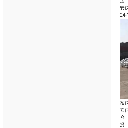
度
安
24-
殡
安
乡
提