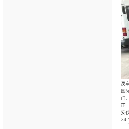
灵
国
门
证
安
24-