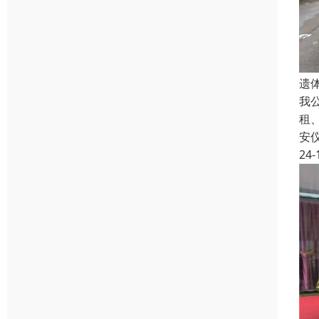
遗
我
租
安
24-