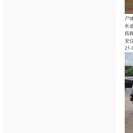
尸
长
殡
安
21-