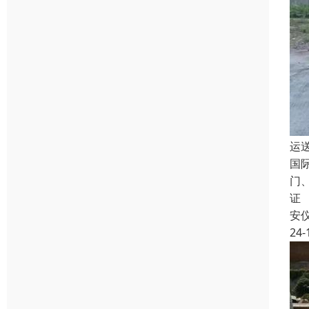
运
国
门
证
安
24-