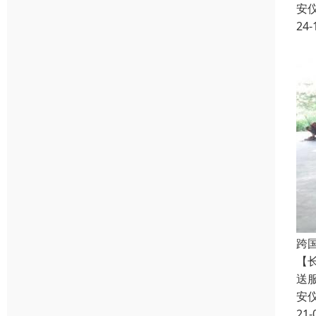
安
24-
跨
【
送
安
21-