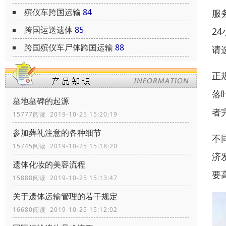
殡仪车跨国运输
84
服
跨国运送遗体
85
2
跨国殡仪车尸体跨国运输
88
请
正
落
墓地墓碑的起源
者
15777阅读 2019-10-25 15:20:19
参加葬礼注意的各种细节
不
15745阅读 2019-10-25 15:18:20
济
遗体化妆的美容流程
要
15888阅读 2019-10-25 15:13:47
关于遗体运输管理的若干规定
16680阅读 2019-10-25 15:12:02