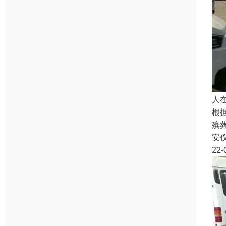
人
根
殡
安
22-