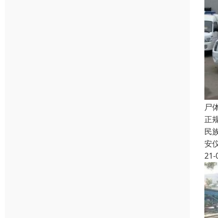
尸
正
民
安
21-