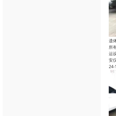
遗
所
运
安
24-