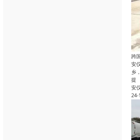
跨
安
乡
提
安
24-