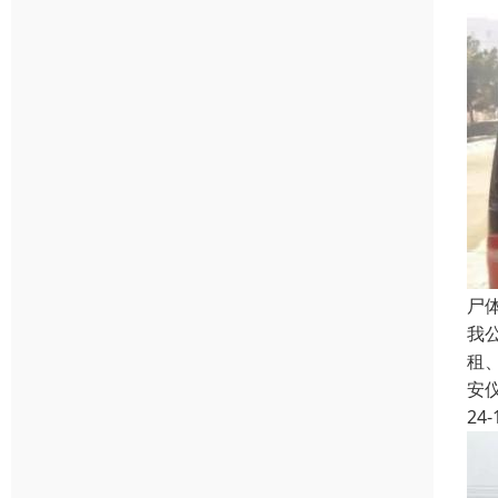
尸
我
租
安
24-