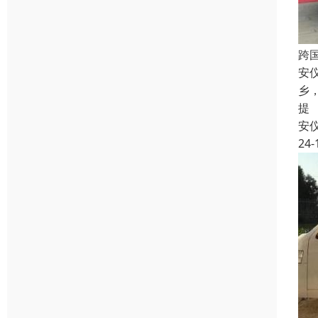
跨
安
乡
提
安
24-