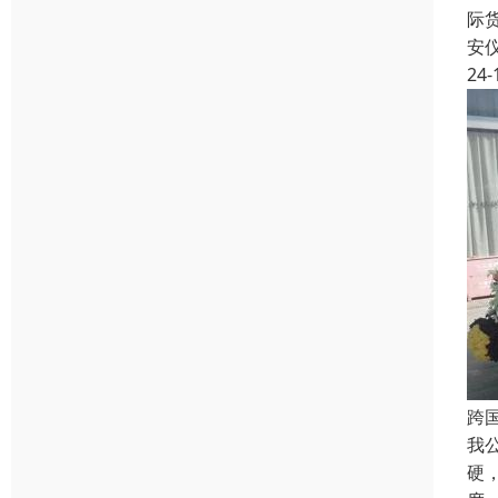
际
安
24-
跨
我
硬