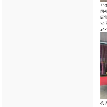
尸
国
际
安
24-
机