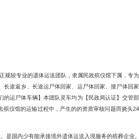
较正规较专业的遗体运送团队，隶属民政殡仪馆下属，专
、长途返乡、长途运尸体回家、运尸体回家、接尸体回家
们的运尸体车辆】本团队灵车均为【民政局认证】交管部
去殡仪馆的运输过程中，产生的的资质审核问题而挠头2
业。是国内少有能承接境外遗体运送入境服务的殡葬企业