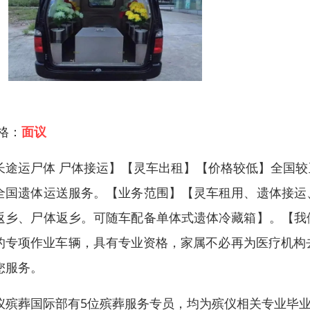
 格：
面议
长途运尸体 尸体接运】【灵车出租】【价格较低】全国
全国遗体运送服务。【业务范围】【灵车租用、遗体接运
返乡、尸体返乡。可随车配备单体式遗体冷藏箱】。【我
的专项作业车辆，具有专业资格，家属不必再为医疗机构
您服务。
仪殡葬国际部有5位殡葬服务专员，均为殡仪相关专业毕