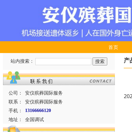
首页
产
站内搜索：
公司：
安仪殡葬国际服务
20
联系：
安仪殡葬国际服务
手机：
13166666120
地址：
全国调试