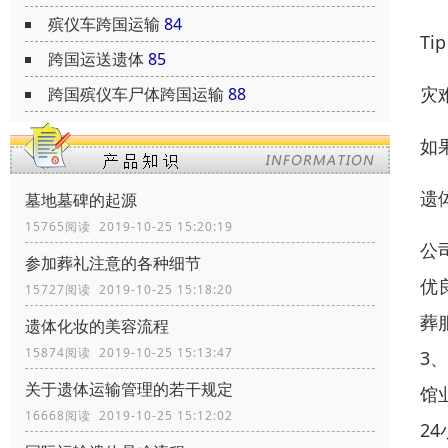
殡仪车跨国运输
84
T
跨国运送遗体
85
灾
跨国殡仪车尸体跨国运输
88
如
遗
墓地墓碑的起源
15765阅读 2019-10-25 15:20:19
公
参加葬礼注意的各种细节
优
15727阅读 2019-10-25 15:18:20
葬
遗体化妆的美容流程
15874阅读 2019-10-25 15:13:47
3
关于遗体运输管理的若干规定
馆
16668阅读 2019-10-25 15:12:02
2