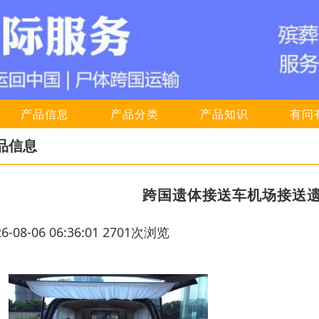
产品信息
产品分类
产品知识
有问
品信息
跨国遗体接送车机场接送
26-08-06 06:36:01 2701次浏览