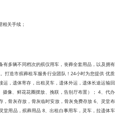
理相关手续；
备有多辆不同档次的殡仪用车，丧葬全套用品，以及拥有
。打造市殡葬租车服务行业团队！24小时为您提供 优
灵车接运，遗体寄存，出租灵车，遗体外运，遗体长途运输
、摄像、鲜花花圈摆放、挽联，告别厅布置）； 4、代
存，骨灰存放，骨灰临时安放，骨灰免费存放 6、灵堂
，灵堂用品，殡葬用品 8、出租白事用车，灵车，拉遗体