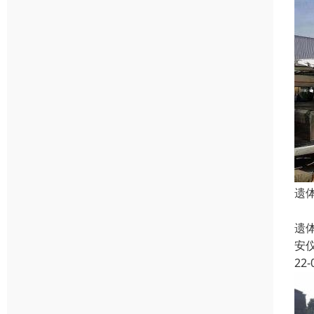
遗
长
遗
安
22-