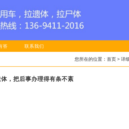
有答
联系我们
您所在的位置：
首页
> 详
遗体，把后事办理得有条不紊