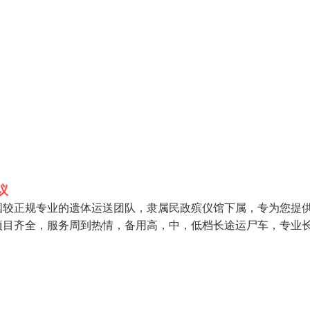
议
较正规专业的遗体运送团队，隶属民政殡仪馆下属，专为您提
目齐全，服务周到热情，备用高，中，低档长途运尸车，专业