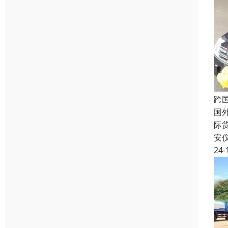
跨
国
际
安
24-