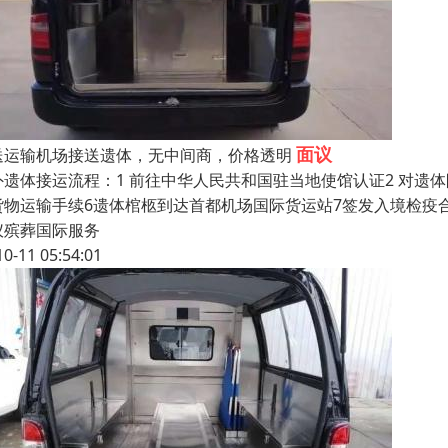
面议
送运输机场接送遗体，无中间商，价格透明
外遗体接运流程：1 前往中华人民共和国驻当地使馆认证2 对遗体防
货物运输手续6遗体棺柩到达首都机场国际货运站7签发入境检疫
仪殡葬国际服务
10-11 05:54:01