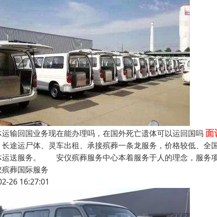
面
体运输回国业务现在能办理吗，在国外死亡遗体可以运回国吗
途运尸体、灵车出租、承接殡葬一条龙服务，价格较低、全国
体运送服务。 安仪殡葬服务中心本着服务于人的理念，服务项
仪殡葬国际服务
02-26 16:27:01