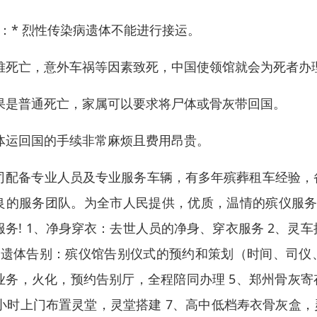
ip：* 烈性传染病遗体不能进行接运。
难死亡，意外车祸等因素致死，中国使领馆就会为死者办
果是普通死亡，家属可以要求将尸体或骨灰带回国。
体运回国的手续非常麻烦且费用昂贵。
司配备专业人员及专业服务车辆，有多年殡葬租车经验，
良的服务团队。为全市人民提供，优质，温情的殡仪服务
服务! 1、净身穿衣：去世人员的净身、穿衣服务 2、
、遗体告别：殡仪馆告别仪式的预约和策划（时间、司仪
业务，火化，预约告别厅，全程陪同办理 5、郑州骨灰寄
4小时上门布置灵堂，灵堂搭建 7、高中低档寿衣骨灰盒