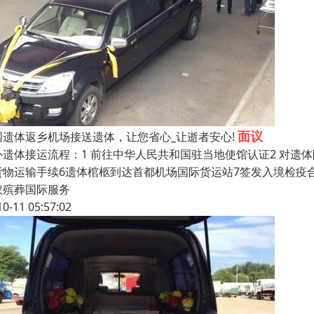
面议
国遗体返乡机场接送遗体，让您省心_让逝者安心!
外遗体接运流程：1 前往中华人民共和国驻当地使馆认证2 对遗体防
货物运输手续6遗体棺柩到达首都机场国际货运站7签发入境检疫
仪殡葬国际服务
10-11 05:57:02