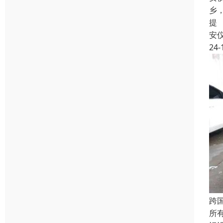
乡
提
安
24-
跨
所