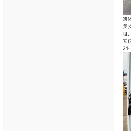
遗
我
租
安
24-