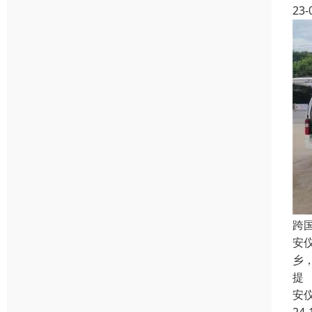
23-
跨
安
乡
提
安