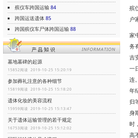
殡仪车跨国运输
84
殡
跨国运送遗体
85
户
跨国殡仪车尸体跨国运输
88
家
务
吉
墓地墓碑的起源
一
15852阅读 2019-10-25 15:20:19
连
参加葬礼注意的各种细节
15819阅读 2019-10-25 15:18:20
年
遗体化妆的美容流程
归
15959阅读 2019-10-25 15:13:47
身
关于遗体运输管理的若干规定
时
16753阅读 2019-10-25 15:12:02
高