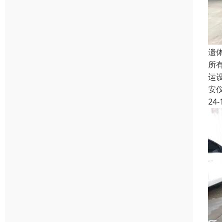
遗
所
运
安
24-