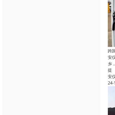
跨
安
乡
提
安
24-