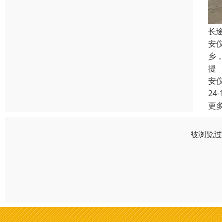
长
安
乡
提
安
24-
更
被浏览过 