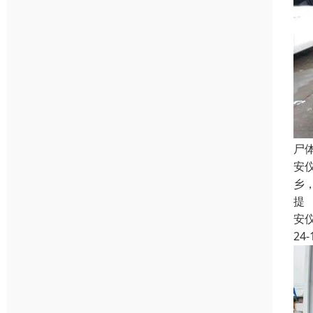
尸
安
乡
提
安
24-