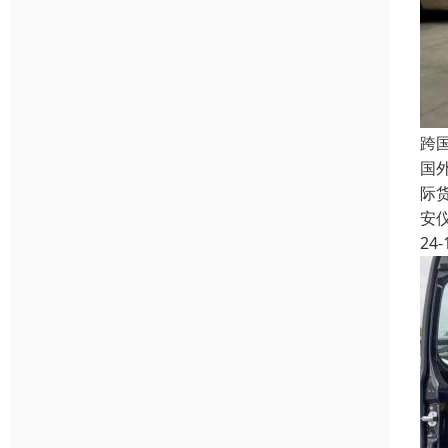
跨
国
际
安
24-