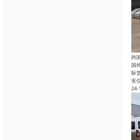
跨
国
际
安
24-