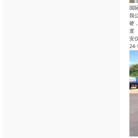
国
我
硬
度
安
24-