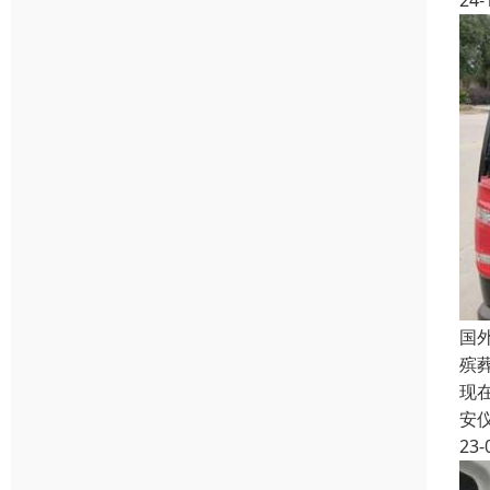
24-
国
殡
现
安
23-