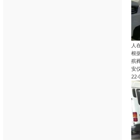
人
根
殡
安
22-