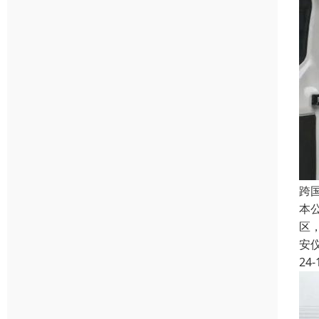
跨
本
区
安
24-