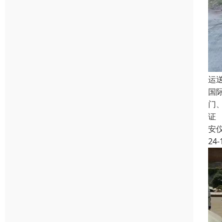
运
国
门
证
安
24-