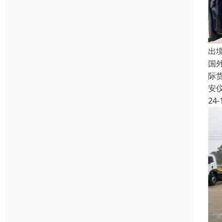
出
国
际
安
24-