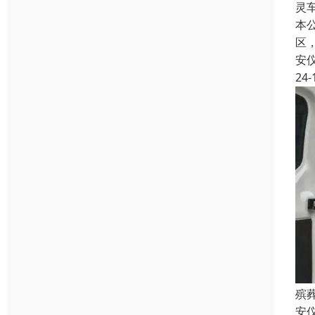
灵
本
区
安
24-
殡
安