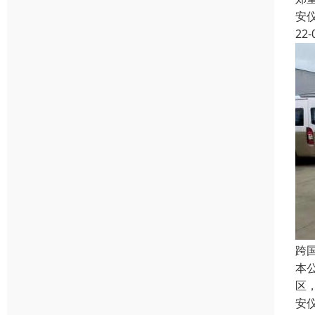
安
22-
跨
本
区
安