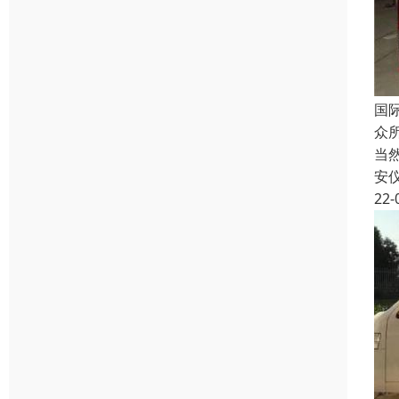
国
众
当
安
22-