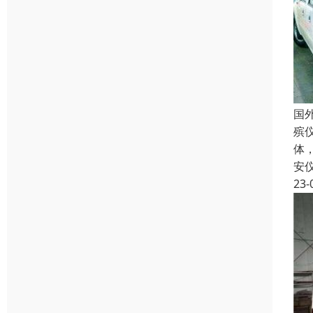
国
殡
体
安
23-