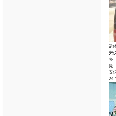
遗
安
乡
提
安
24-