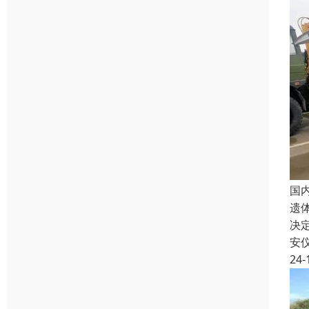
国
遗
决
安
24-