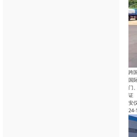
跨
国
门
证
安
24-