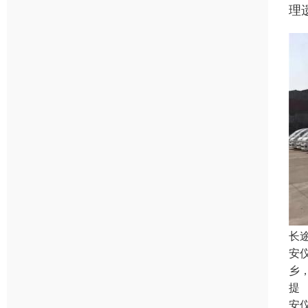
理
长
安
乡
提
安