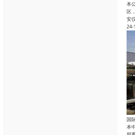
本
区
安
24-
国
本
郑