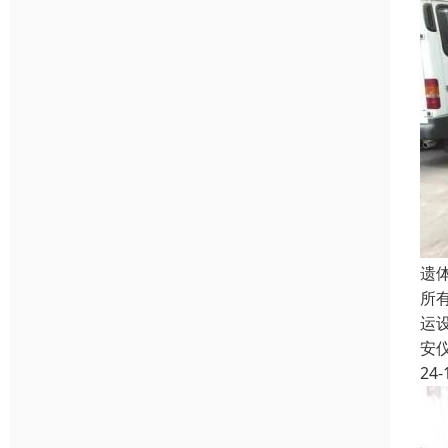
遗
所
运
安
24-