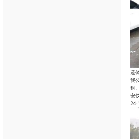
遗
我
租
安
24-