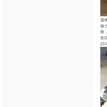
遗
做
祭
安
23-