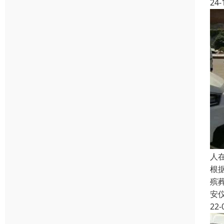
24-
人
根
殡
安
22-