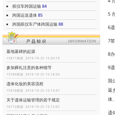
4
殡仪车跨国运输
84
5
跨国运送遗体
85
跨国殡仪车尸体跨国运输
88
6
7
墓地墓碑的起源
8
15811阅读 2019-10-25 15:20:19
9
参加葬礼注意的各种细节
15780阅读 2019-10-25 15:18:20
我
遗体化妆的美容流程
返
15918阅读 2019-10-25 15:13:47
体
关于遗体运输管理的若干规定
16712阅读 2019-10-25 15:12:02
遗