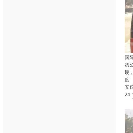
国
我
硬
度
安
24-