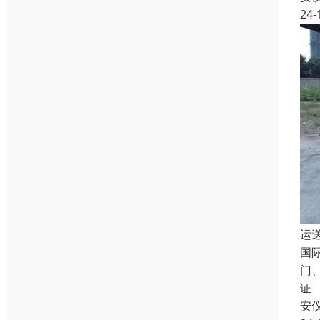
24-
运
国
门
证
安