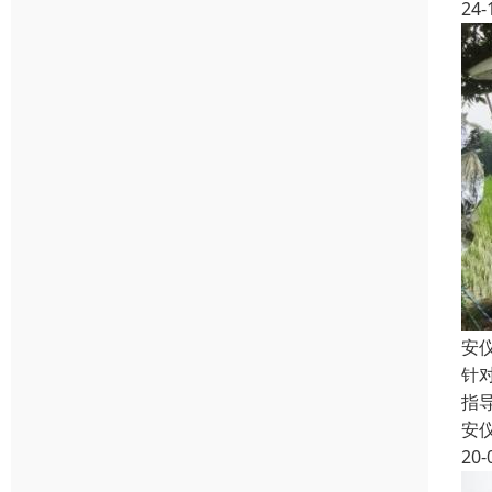
24-
安
针
指
安
20-