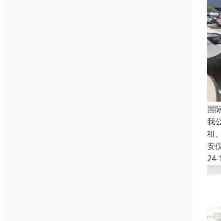
国
我
租
安
24-