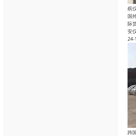
殡
国
际
安
24-
跨