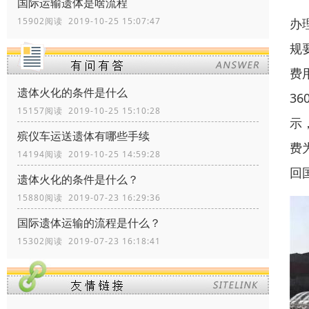
国际运输遗体是啥流程
办
15902阅读 2019-10-25 15:07:47
规
费
遗体火化的条件是什么
3
15157阅读 2019-10-25 15:10:28
示
殡仪车运送遗体有哪些手续
费
14194阅读 2019-10-25 14:59:28
回
遗体火化的条件是什么？
15880阅读 2019-07-23 16:29:36
国际遗体运输的流程是什么？
15302阅读 2019-07-23 16:18:41