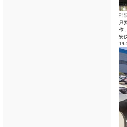
邵
只
作
安
19-