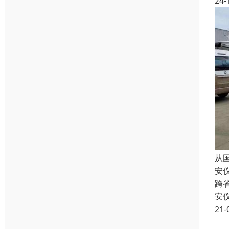
24-
从
安
跨
安
21-