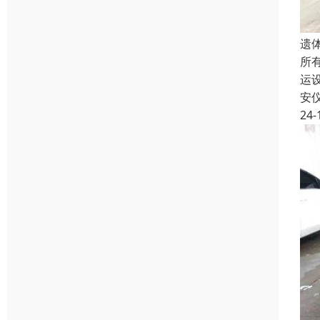
遗
所
运
安
24-