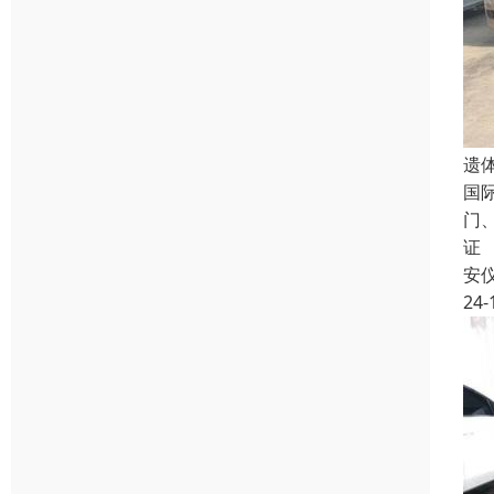
遗
国
门
证
安
24-