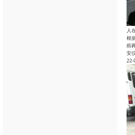
人
根
殡
安
22-