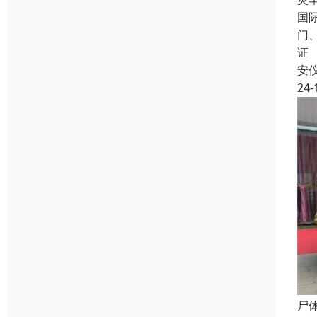
国
门
证
安
24-
尸