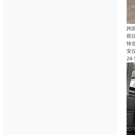
跨
殡
悼
安
24-