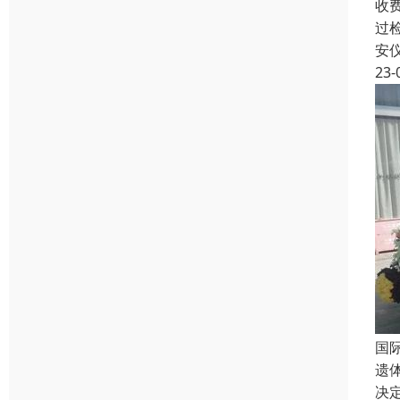
收
过
安
23-
国
遗
决