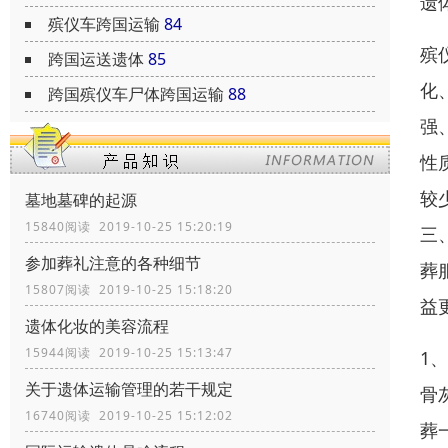
遗
殡仪车跨国运输
84
殡
跨国运送遗体
85
化
跨国殡仪车尸体跨国运输
88
强
性
较
墓地墓碑的起源
15840阅读 2019-10-25 15:20:19
三
参加葬礼注意的各种细节
葬
15807阅读 2019-10-25 15:18:20
益
遗体化妆的美容流程
15944阅读 2019-10-25 15:13:47
1
关于遗体运输管理的若干规定
骨
16740阅读 2019-10-25 15:12:02
葬