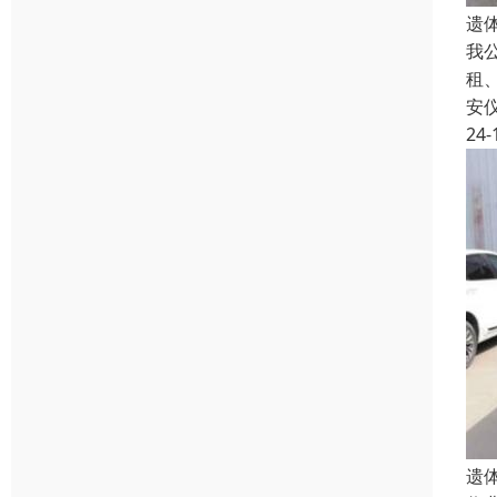
遗
我
租
安
24-
遗