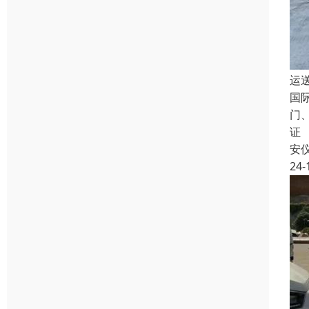
运
国
门
证
安
24-