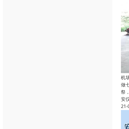
机
做
祭
安
21-