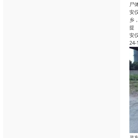
尸
安
乡
提
安
24-
灵