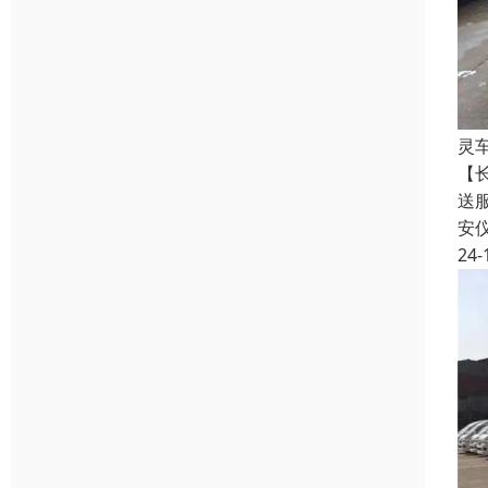
灵
【
送
安
24-