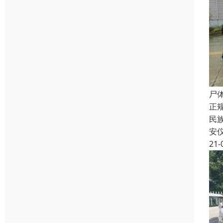
尸
正
民
安
21-