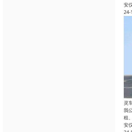
安
24-
灵
我
租
安