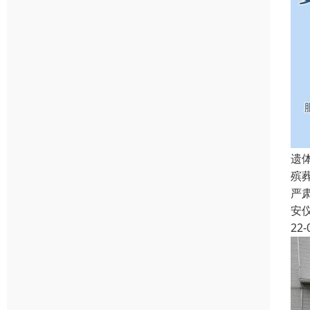
遗
殡
严
安
22-