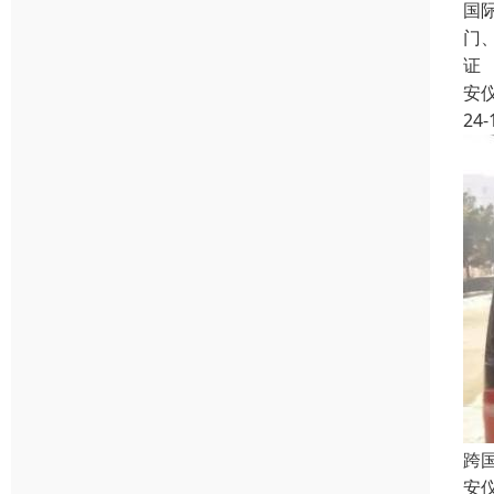
国
门
证
安
24-
跨
安