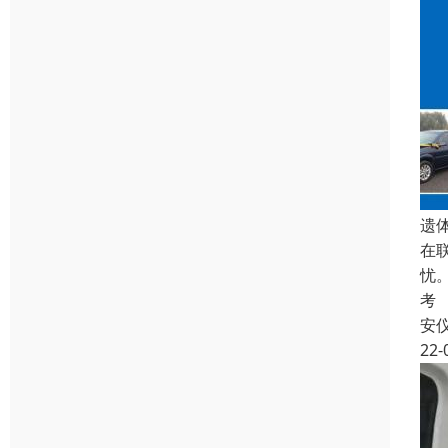
遗
在
忧
考
安
22-