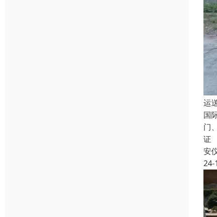
运
国
门
证
安
24-