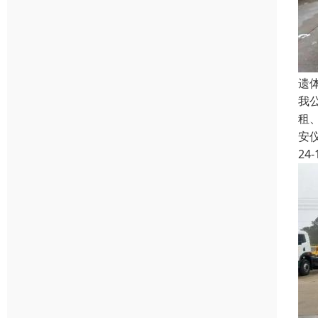
遗
我
租
安
24-