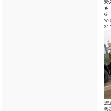
安
乡
提
安
24-
运
我