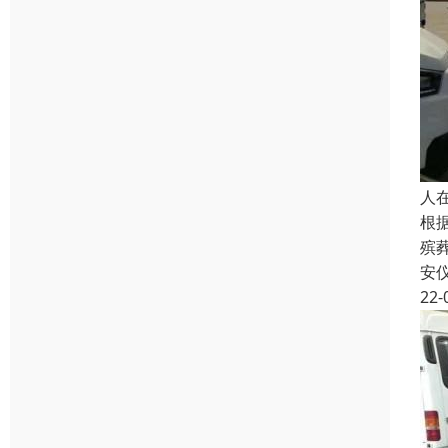
人
根
殡
安
22-