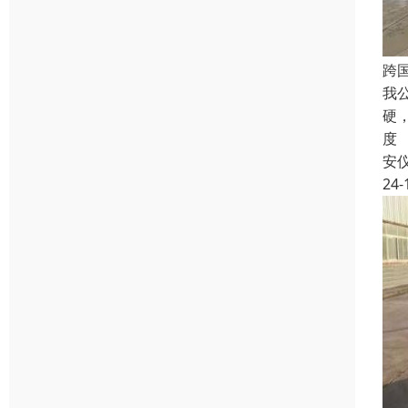
跨
我
硬
度
安
24-