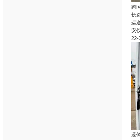
跨
长
运
安
22-
遗