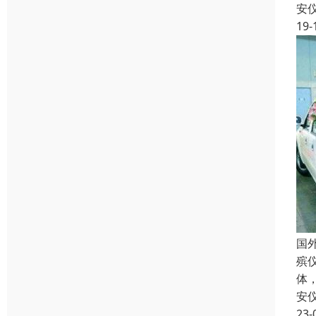
安
19-
国
殡
体
安
23-