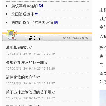
殡仪车跨国运输
84
未
跨国运送遗体
85
以
跨国殡仪车尸体跨国运输
88
令
公
墓地墓碑的起源
整
15793阅读 2019-10-25 15:20:19
衷
参加葬礼注意的各种细节
间
15760阅读 2019-10-25 15:18:20
基
遗体化妆的美容流程
的
15902阅读 2019-10-25 15:13:47
关于遗体运输管理的若干规定
16693阅读 2019-10-25 15:12:02