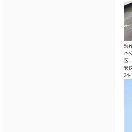
殡
本
区
安
24-