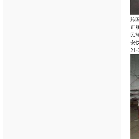
跨
正
民
安
21-