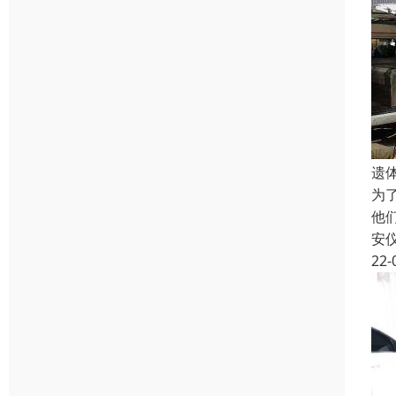
遗
为
他
安
22-