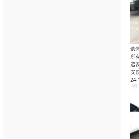
遗
所
运
安
24-