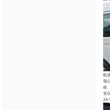
机
我
租
安
24-