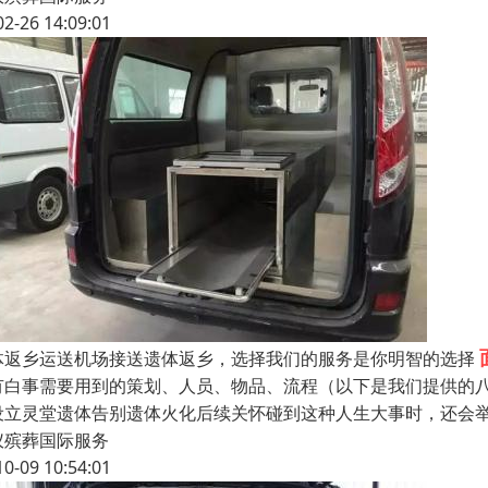
02-26 14:09:01
体返乡运送机场接送遗体返乡，选择我们的服务是你明智的选择
有白事需要用到的策划、人员、物品、流程（以下是我们提供的
设立灵堂遗体告别遗体火化后续关怀碰到这种人生大事时，还会
仪殡葬国际服务
10-09 10:54:01