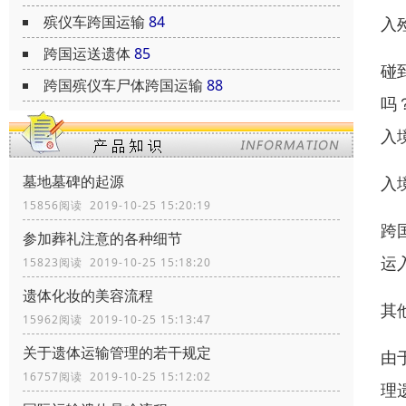
殡仪车跨国运输
84
入
跨国运送遗体
85
碰
跨国殡仪车尸体跨国运输
88
吗
入
墓地墓碑的起源
入
15856阅读 2019-10-25 15:20:19
跨
参加葬礼注意的各种细节
运
15823阅读 2019-10-25 15:18:20
遗体化妆的美容流程
其
15962阅读 2019-10-25 15:13:47
关于遗体运输管理的若干规定
由
16757阅读 2019-10-25 15:12:02
理