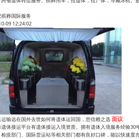
，跨省遗体转运服务。殡葬用车，拉遗体，拉尸体，冷藏冰棺。
仪殡葬国际服务
10-09 12:24:02
面议
送运输远在国外去世如何将遗体运回国，您信赖之选
际遗体接运平台有遗体接运入境资质。拥有遗体入境服务经验30
、检疫部门、国际货运站等相关部门都有良好口碑，能以快速度