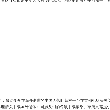
逝者落叶归根是中华民族的传统观念。为满足逝者的生前愿望，
年，帮助众多在海外逝世的中国人落叶归根平台在首都机场海关
办理清关手续国外遗体回国涉及到的各项手续繁杂。家属只需提