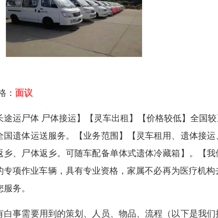
 格：
面议
长途运尸体 尸体接运】【灵车出租】【价格较低】全国
全国遗体运送服务。【业务范围】【灵车租用、遗体接运
返乡、尸体返乡。可随车配备单体式遗体冷藏箱】。【我
的专项作业车辆，具有专业资格，家属不必再为医疗机构
您服务。
有白事需要用到的策划、人员、物品、流程（以下是我们