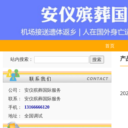
首页
产
站内搜索：
公司：
安仪殡葬国际服务
20
联系：
安仪殡葬国际服务
手机：
13166666120
地址：
全国调试