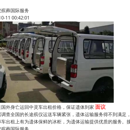
仪殡葬国际服务
10-11 00:42:01
面议
在国外身亡运回中灵车出租价格，保证遗体到家
据调查全国的长途殡仪运送车辆紧张，遗体运输服务得不到满足
葬车出租上有为遗体保鲜的冰柜，为遗体运输提供优质的服务。接
仪殡葬国际服务