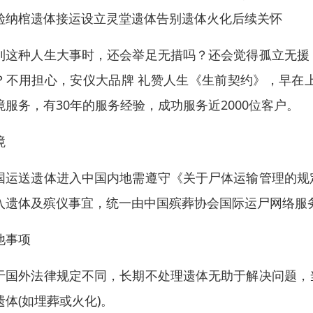
殓纳棺遗体接运设立灵堂遗体告别遗体火化后续关怀
到这种人生大事时，还会举足无措吗？还会觉得孤立无援
？不用担心，安仪大品牌 礼赞人生《生前契约》，早在
境服务，有30年的服务经验，成功服务近2000位客户。
境
国运送遗体进入中国内地需遵守《关于尸体运输管理的规
入遗体及殡仪事宜，统一由中国殡葬协会国际运尸网络服
他事项
于国外法律规定不同，长期不处理遗体无助于解决问题，
遗体(如埋葬或火化)。