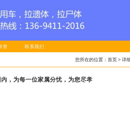
有答
联系我们
您所在的位置：
首页
> 详
国内，为每一位家属分忧，为您尽孝