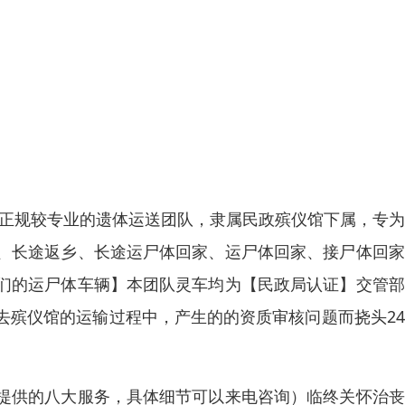
较正规较专业的遗体运送团队，隶属民政殡仪馆下属，专
、长途返乡、长途运尸体回家、运尸体回家、接尸体回家
们的运尸体车辆】本团队灵车均为【民政局认证】交管部
去殡仪馆的运输过程中，产生的的资质审核问题而挠头2
提供的八大服务，具体细节可以来电咨询）临终关怀治丧