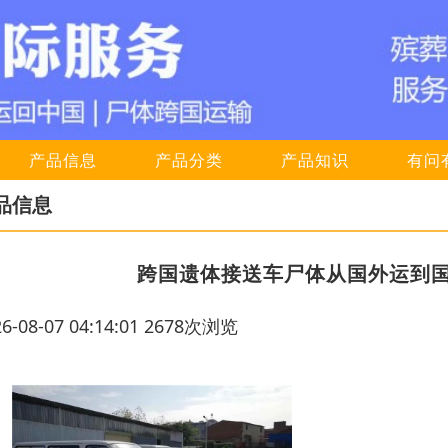
产品信息
产品分类
产品知识
有问
品信息
跨国遗体接送车尸体从国外运到
26-08-07 04:14:01 2678次浏览