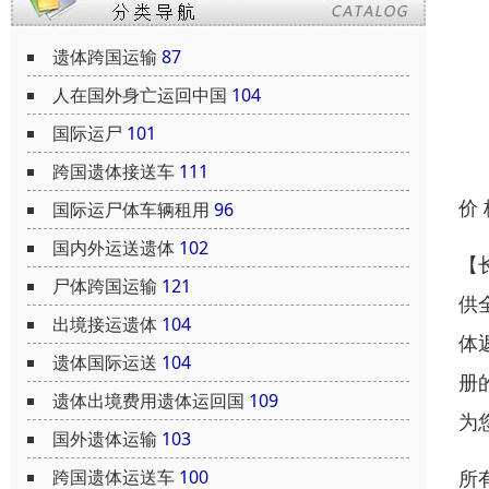
遗体跨国运输
87
人在国外身亡运回中国
104
国际运尸
101
跨国遗体接送车
111
价
国际运尸体车辆租用
96
国内外运送遗体
102
【
尸体跨国运输
121
供
出境接运遗体
104
体
遗体国际运送
104
册
遗体出境费用遗体运回国
109
为
国外遗体运输
103
所
跨国遗体运送车
100