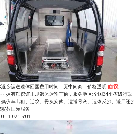
面议
体返乡运送遗体回国费用时间，无中间商，价格透明
公司拥有殡仪馆正规遗体运输车辆，服务地区:全国34个省级行
、殡仪车出租、迁坟、骨灰安葬、运送骨灰、遗体反乡、送尸还
仪殡葬国际服务
10-11 02:15:01