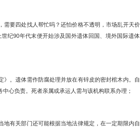
，需要四处找人帮忙吗？还怕价格不透明，市场乱开天价
上世纪90年代末便开始涉及国外遗体回国、境外国际遗
定》。遗体需作防腐处理并放在有锌皮的密封棺木内。自
务中心负责。死者亲属或承运人需与该机构联系办理；
当地有关部门还可能根据当地法律规定，在一定期限内自