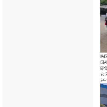
跨
国
际
安
24-