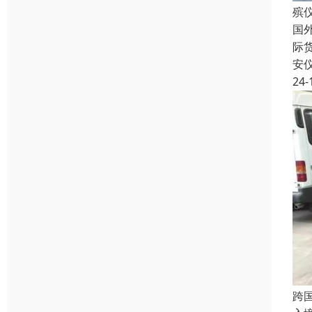
殡
国
际
安
24-
跨