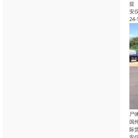
提
安
24-
尸
国
际
安