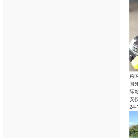
跨
国
际
安
24-