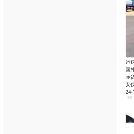
运
国
际
安
24-