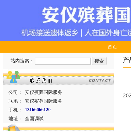
首页
产
站内搜索：
公司：
安仪殡葬国际服务
20
联系：
安仪殡葬国际服务
手机：
13166666120
地址：
全国调试